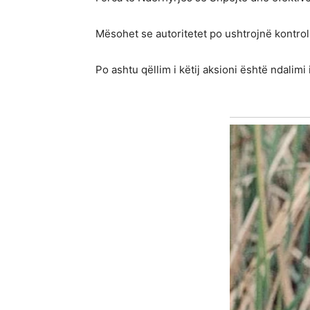
Mësohet se autoritetet po ushtrojnë kontrol
Po ashtu qëllim i këtij aksioni është ndalimi