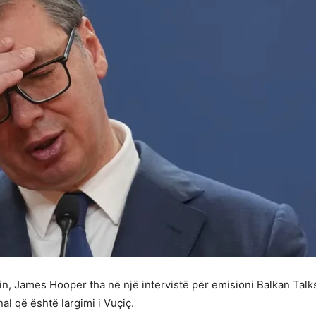
in, James Hooper tha në një intervistë për emisioni Balkan Talk
nal që është largimi i Vuçiç.