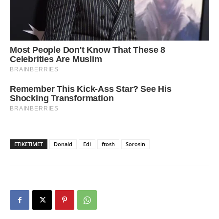
ETIKETIMET
Donald
Edi
ftosh
Sorosin