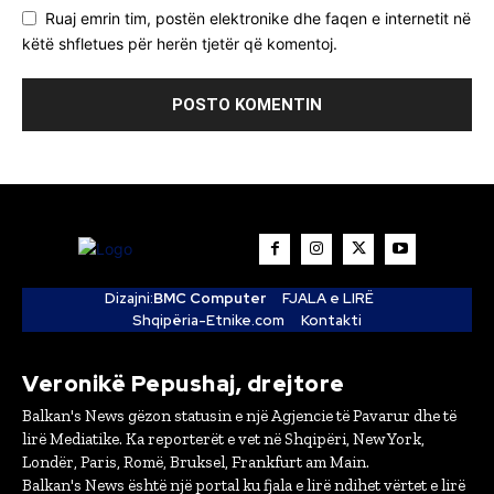
Ruaj emrin tim, postën elektronike dhe faqen e internetit në
këtë shfletues për herën tjetër që komentoj.
Dizajni:
BMC Computer
FJALA e LIRË
Shqipëria-Etnike.com
Kontakti
Veronikë Pepushaj, drejtore
Balkan's News gëzon statusin e një Agjencie të Pavarur dhe të
lirë Mediatike. Ka reporterët e vet në Shqipëri, New York,
Londër, Paris, Romë, Bruksel, Frankfurt am Main.
Balkan's News është një portal ku fjala e lirë ndihet vërtet e lirë