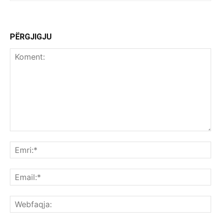
PËRGJIGJU