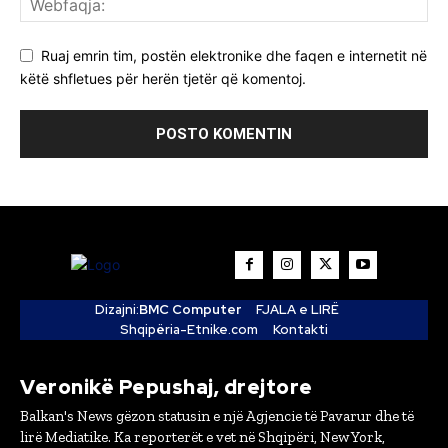
Ruaj emrin tim, postën elektronike dhe faqen e internetit në
këtë shfletues për herën tjetër që komentoj.
Dizajni:
BMC Computer
FJALA e LIRË
Shqipëria-Etnike.com
Kontakti
Veronikë Pepushaj, drejtore
Balkan's News gëzon statusin e një Agjencie të Pavarur dhe të
lirë Mediatike. Ka reporterët e vet në Shqipëri, New York,