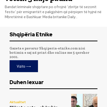
Bandat kriminale shqiptare po ofrojnë ‘zbritje të sezonit
festiv’ për emigrantët e paligjshëm që përpiqen të hyjnë në
Mbretërinë e Bashkuar. Media britanike Daily...
Shqipëria Etnike
Gazeta e pavarur Shqiperia-etnike.com nisi
botimin e saj në print dhe online me 5 qershor
2001.
Vizito ⟶
Duhen lexuar
Aktualitet