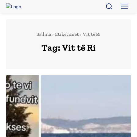
Ballina
Etiketimet
Vit të Ri
Tag:
Vit të Ri