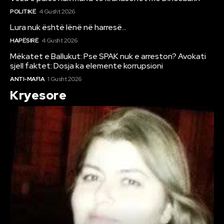
POLITIKË
4 Gusht 2026
Lura nuk është lënë në harresë…
HAPËSIRË
4 Gusht 2026
Mëkatet e Ballukut: Pse SPAK nuk e arreston? Avokati
sjell faktet: Dosja ka elemente korrupsioni
ANTI-MAFIA
1 Gusht 2026
Kryesore