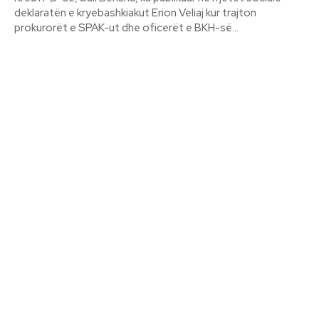
deklaratën e kryebashkiakut Erion Veliaj kur trajton
prokurorët e SPAK-ut dhe oficerët e BKH-së...