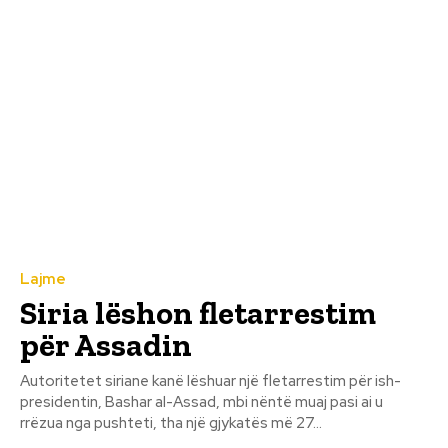
Lajme
Siria lëshon fletarrestim
për Assadin
Autoritetet siriane kanë lëshuar një fletarrestim për ish-
presidentin, Bashar al-Assad, mbi nëntë muaj pasi ai u
rrëzua nga pushteti, tha një gjykatës më 27...