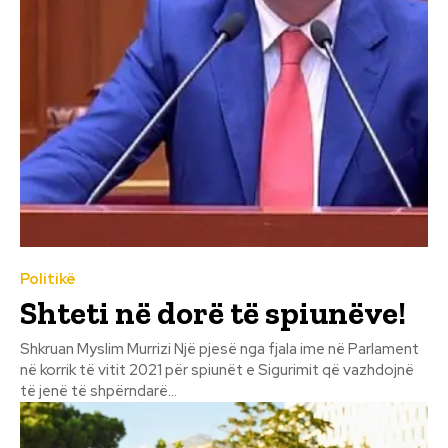
Politikë
Shteti në dorë të spiunëve!
Shkruan Myslim Murrizi Një pjesë nga fjala ime në Parlament
në korrik të vitit 2021 për spiunët e Sigurimit që vazhdojnë
të jenë të shpërndarë...