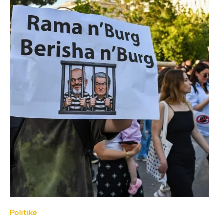
Politikë