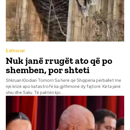
Editorial
Nuk janë rrugët ato që po
shemben, por shteti
Shkruan Klodian Tomorri Sa herë që Shqipëria përballet me
një krizë apo katastrofë ka gjithmonë dy fajtorë. Këta janë
shiu dhe Saliu. Të paktën kjo...