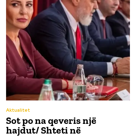
Aktualitet
Sot po na qeveris një
hajdut/ Shteti në