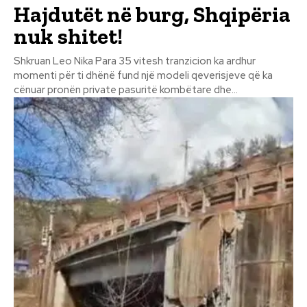
Hajdutët në burg, Shqipëria
nuk shitet!
Shkruan Leo Nika Para 35 vitesh tranzicion ka ardhur
momenti për ti dhënë fund një modeli qeverisjeve që ka
cënuar pronën private pasuritë kombëtare dhe...