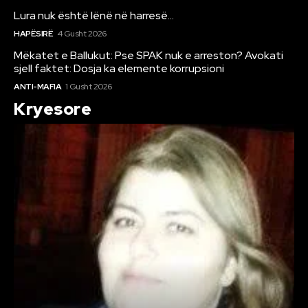
Lura nuk është lënë në harresë…
HAPËSIRË
4 Gusht 2026
Mëkatet e Ballukut: Pse SPAK nuk e arreston? Avokati
sjell faktet: Dosja ka elemente korrupsioni
ANTI-MAFIA
1 Gusht 2026
Kryesore