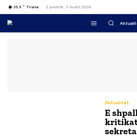
C
35.5
Tirana
E premte, 7 Gusht 2026
Aktuali
Aktualitet
E shpal
kritikat
sekreta