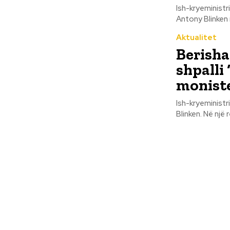
Ish-kryeministri
Aktualitet
Berisha
shpalli
monist
Ish-kryeministri
Blinken.