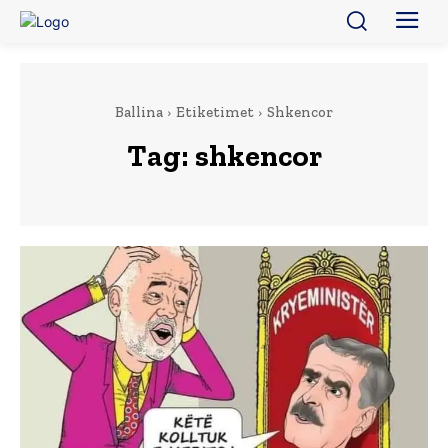
Ballina
Etiketimet
Shkencor
Tag:
shkencor