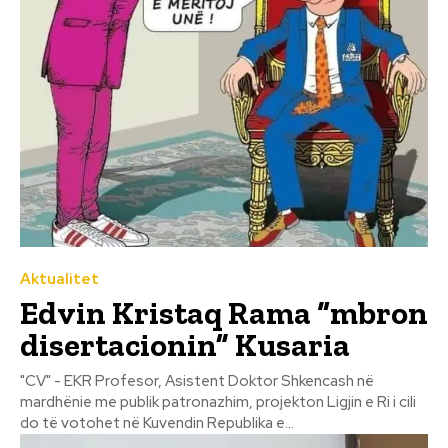
Aktualitet
Edvin Kristaq Rama “mbron
disertacionin” Kusaria
"CV" - EKR Profesor, Asistent Doktor Shkencash në
mardhënie me publik patronazhim, projekton Ligjin e Ri i cili
do të votohet në Kuvendin Republika e...