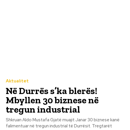
Aktualitet
Në Durrës s’ka blerës!
Mbyllen 30 biznese në
tregun industrial
Shkruan Aldo Mustafa Gjatë muajit Janar 30 biznese kanë
falimentuar në tregun industrial të Durrësit. Tregtarët