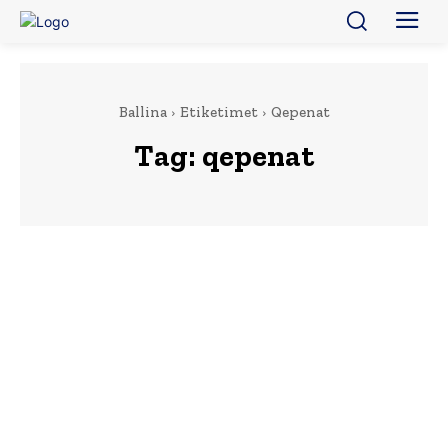
Ballina
Etiketimet
Qepenat
Tag:
qepenat