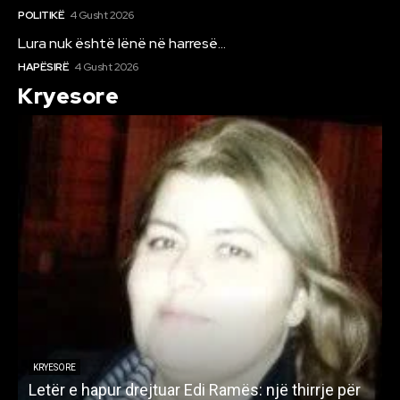
POLITIKË
4 Gusht 2026
Lura nuk është lënë në harresë…
HAPËSIRË
4 Gusht 2026
Kryesore
KRYESORE
Letër e hapur drejtuar Edi Ramës: një thirrje për
A