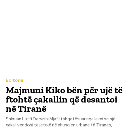
Editorial
Majmuni Kiko bën për ujë të
ftohtë çakallin që desantoi
në Tiranë
Shkruan Lutfi Dervishi Mjaft i shqetësuar nga lajmi se një
çakall vendosi të jetojë në xhunglen urbane të Tiranës,