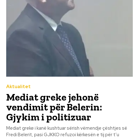
Aktualitet
Mediat greke jehonë
vendimit për Belerin:
Gjykim i politizuar
Mediat greke i kanë kushtuar sërish vëmendje çështjes së
Fredi Belerit, pasi GJKKO refuzoi kërkesën e tij për t’u