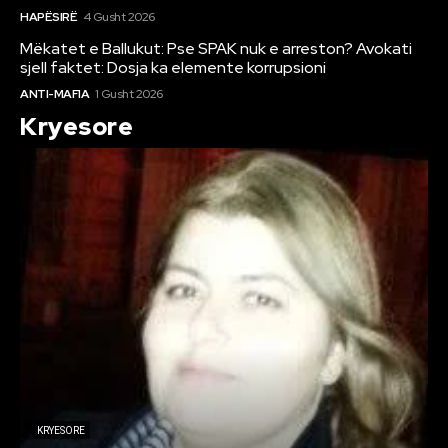
HAPËSIRË
4 Gusht 2026
Mëkatet e Ballukut: Pse SPAK nuk e arreston? Avokati
sjell faktet: Dosja ka elemente korrupsioni
ANTI-MAFIA
1 Gusht 2026
Kryesore
KRYESORE