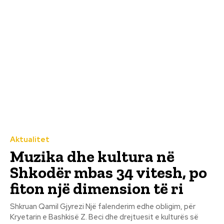
Aktualitet
Muzika dhe kultura në
Shkodër mbas 34 vitesh, po
fiton një dimension të ri
Shkruan Qamil Gjyrezi Një falenderim edhe obligim, për
Kryetarin e Bashkisë Z. Beci dhe drejtuesit e kulturës së