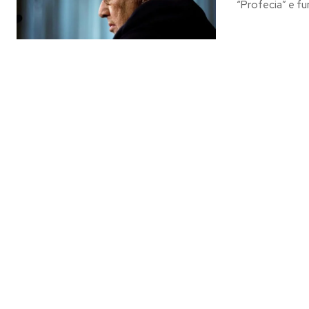
“Profecia” e fun