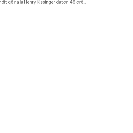
dit që na la Henry Kissinger daton 48 orë...