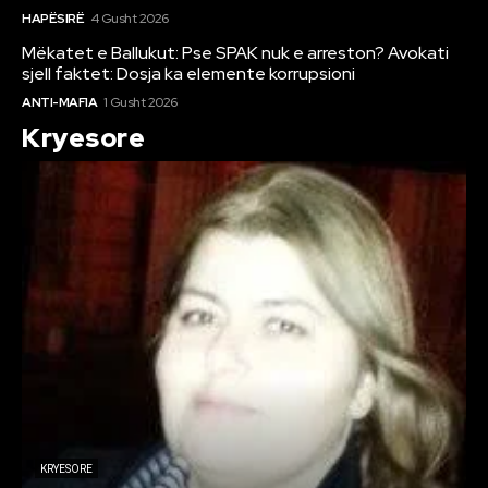
HAPËSIRË
4 Gusht 2026
Mëkatet e Ballukut: Pse SPAK nuk e arreston? Avokati
sjell faktet: Dosja ka elemente korrupsioni
ANTI-MAFIA
1 Gusht 2026
Kryesore
KRYESORE