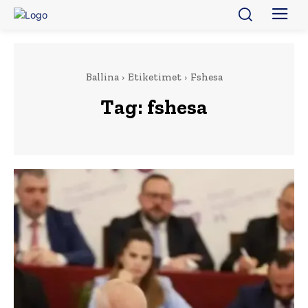
Ballina
Etiketimet
Fshesa
Tag:
fshesa