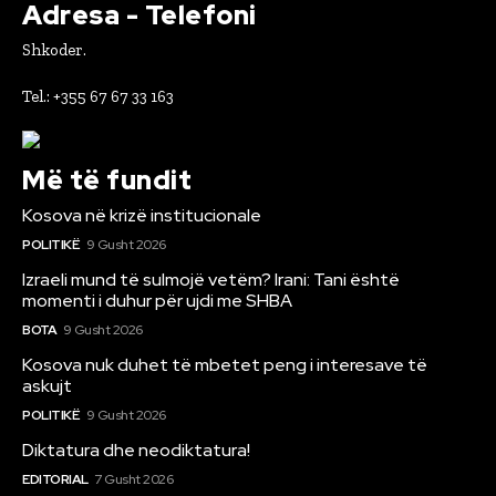
Adresa - Telefoni
Shkoder.
Tel.: +355 67 67 33 163
Më të fundit
Kosova në krizë institucionale
POLITIKË
9 Gusht 2026
Izraeli mund të sulmojë vetëm? Irani: Tani është
momenti i duhur për ujdi me SHBA
BOTA
9 Gusht 2026
Kosova nuk duhet të mbetet peng i interesave të
askujt
POLITIKË
9 Gusht 2026
Diktatura dhe neodiktatura!
EDITORIAL
7 Gusht 2026