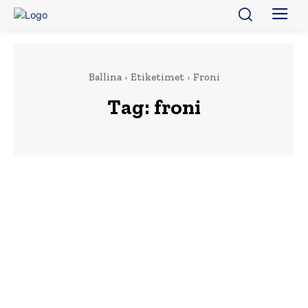
Ballina
Etiketimet
Froni
Tag:
froni