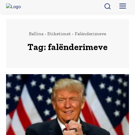
Ballina
Etiketimet
Falënderimeve
Tag:
falënderimeve