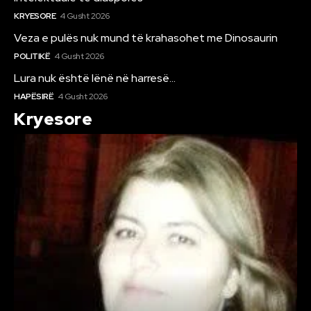
KRYESORE
4 Gusht 2026
Veza e pulës nuk mund të krahasohet me Dinosaurin
POLITIKË
4 Gusht 2026
Lura nuk është lënë në harresë…
HAPËSIRË
4 Gusht 2026
Kryesore