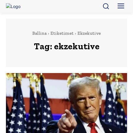
Ballina
Etiketimet
Ekzekutive
Tag:
ekzekutive