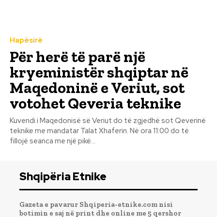
Hapësirë
Për herë të parë një
kryeministër shqiptar në
Maqedoninë e Veriut, sot
votohet Qeveria teknike
Kuvendi i Maqedonisë së Veriut do të zgjedhë sot Qeverinë
teknike me mandatar Talat Xhaferin. Në ora 11:00 do të
fillojë seanca me një pikë...
Shqipëria Etnike
Gazeta e pavarur Shqiperia-etnike.com nisi
botimin e saj në print dhe online me 5 qershor