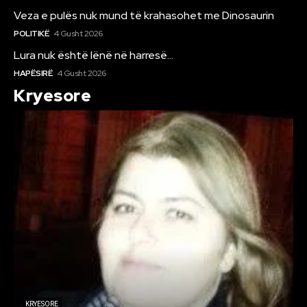
Veza e pulës nuk mund të krahasohet me Dinosaurin
POLITIKË
4 Gusht 2026
Lura nuk është lënë në harresë…
HAPËSIRË
4 Gusht 2026
Kryesore
KRYESORE