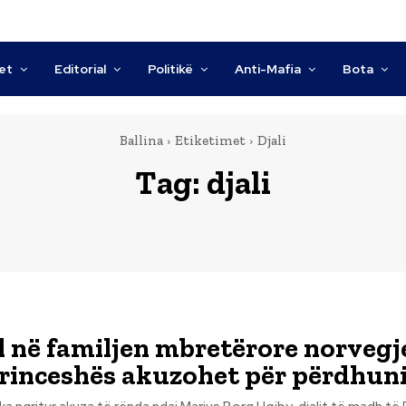
tet
Editorial
Politikë
Anti-Mafia
Bota
Ballina
Etiketimet
Djali
Tag:
djali
 në familjen mbretërore norvegj
 princeshës akuzohet për përdhu