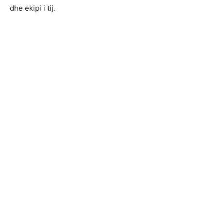
dhe ekipi i tij.