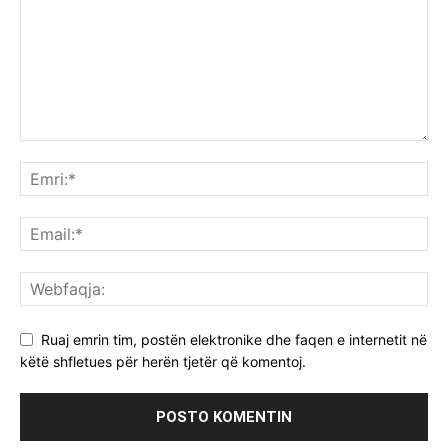
Ruaj emrin tim, postën elektronike dhe faqen e internetit në
këtë shfletues për herën tjetër që komentoj.