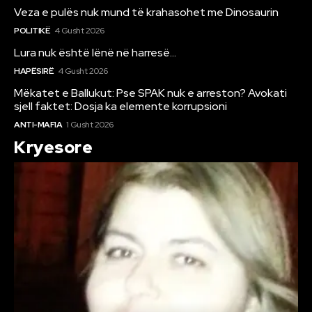
Veza e pulës nuk mund të krahasohet me Dinosaurin
POLITIKË
4 Gusht 2026
Lura nuk është lënë në harresë…
HAPËSIRË
4 Gusht 2026
Mëkatet e Ballukut: Pse SPAK nuk e arreston? Avokati
sjell faktet: Dosja ka elemente korrupsioni
ANTI-MAFIA
1 Gusht 2026
Kryesore