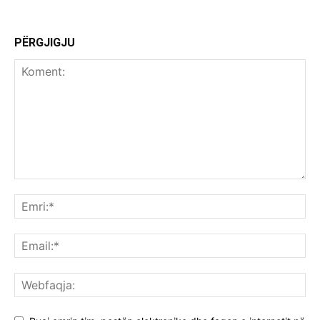
PËRGJIGJU