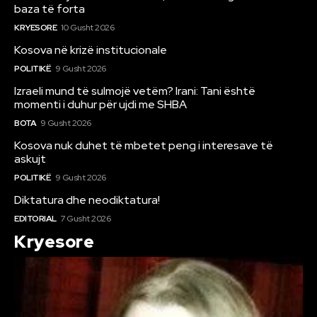
baza të forta
KRYESORE
10 Gusht 2026
Kosova në krizë institucionale
POLITIKË
9 Gusht 2026
Izraeli mund të sulmojë vetëm? Irani: Tani është
momenti i duhur për ujdi me SHBA
BOTA
9 Gusht 2026
Kosova nuk duhet të mbetet peng i interesave të
askujt
POLITIKË
9 Gusht 2026
Diktatura dhe neodiktatura!
EDITORIAL
7 Gusht 2026
Kryesore