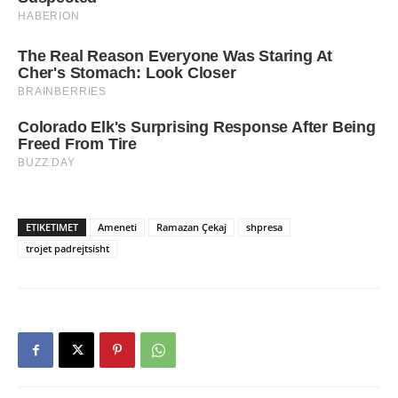
ETIKETIMET
Ameneti
Ramazan Çekaj
shpresa
trojet padrejtsisht