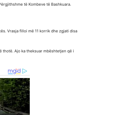
Përgjithshme të Kombeve të Bashkuara.
 Vrasja filloi më 11 korrik dhe zgjati disa
ë thotë. Ajo ka theksuar mbështetjen që i