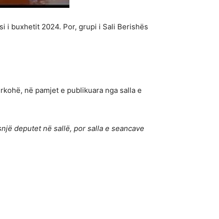
i buxhetit 2024. Por, grupi i Sali Berishës
rkohë, në pamjet e publikuara nga salla e
një deputet në sallë, por salla e seancave