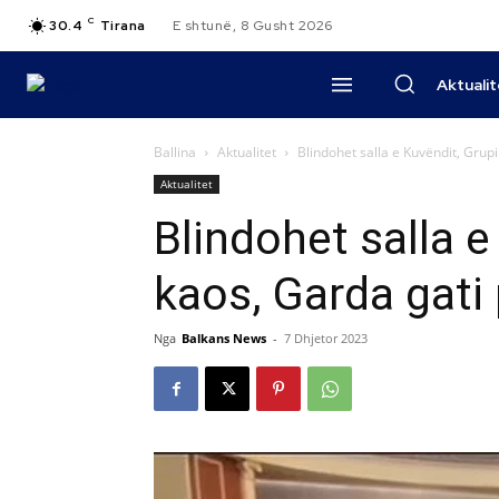
C
30.4
Tirana
E shtunë, 8 Gusht 2026
Aktuali
Ballina
Aktualitet
Blindohet salla e Kuvëndit, Grupi
Aktualitet
Blindohet salla e
kaos, Garda gati
Nga
Balkans News
-
7 Dhjetor 2023