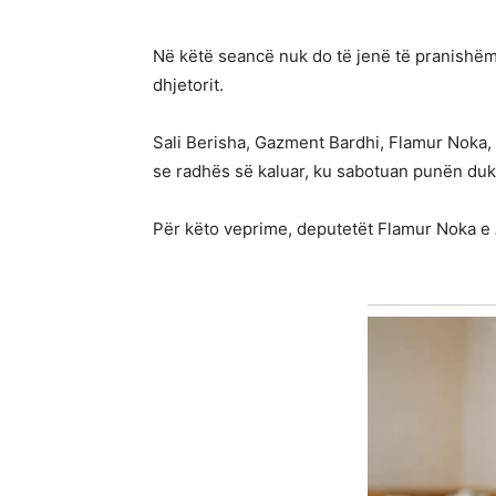
Në këtë seancë nuk do të jenë të pranishëm 
dhjetorit.
Sali Berisha, Gazment Bardhi, Flamur Noka, 
se radhës së kaluar, ku sabotuan punën duk
Për këto veprime, deputetët Flamur Noka e A