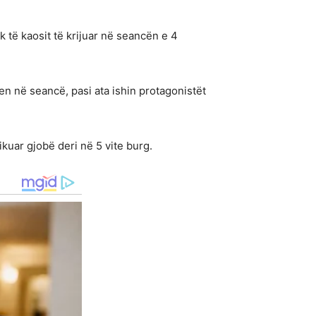
 të kaosit të krijuar në seancën e 4
en në seancë, pasi ata ishin protagonistët
kuar gjobë deri në 5 vite burg.