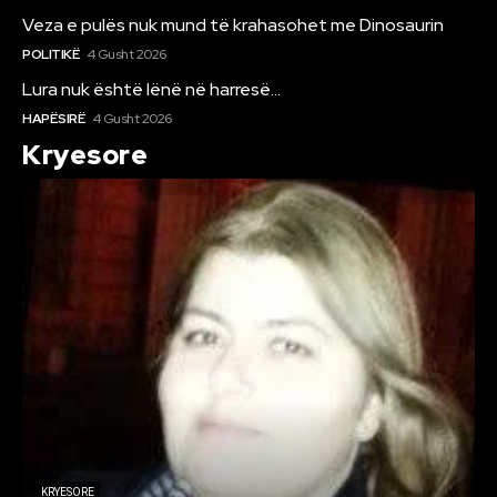
Veza e pulës nuk mund të krahasohet me Dinosaurin
POLITIKË
4 Gusht 2026
Lura nuk është lënë në harresë…
HAPËSIRË
4 Gusht 2026
Kryesore
KRYESORE