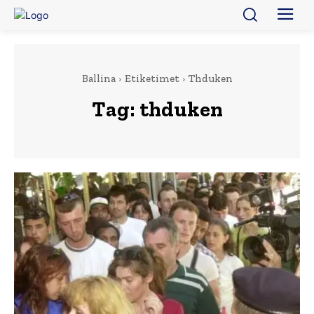
Ballina
Etiketimet
Thduken
Tag:
thduken