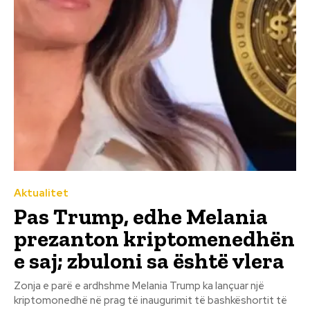
Aktualitet
Pas Trump, edhe Melania
prezanton kriptomenedhën
e saj; zbuloni sa është vlera
Zonja e parë e ardhshme Melania Trump ka lançuar një
kriptomonedhë në prag të inaugurimit të bashkëshortit të