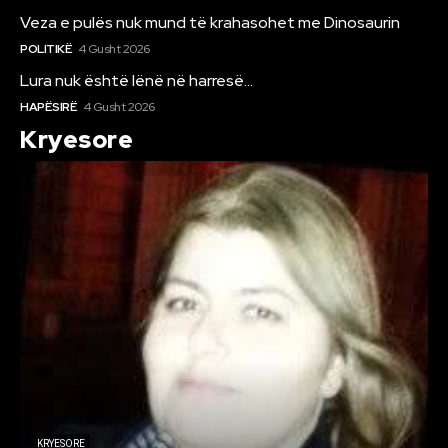
Veza e pulës nuk mund të krahasohet me Dinosaurin
POLITIKË
4 Gusht 2026
Lura nuk është lënë në harresë…
HAPËSIRË
4 Gusht 2026
Kryesore
KRYESORE