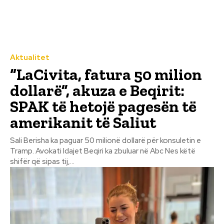
Aktualitet
“LaCivita, fatura 50 milion
dollarë”, akuza e Beqirit:
SPAK të hetojë pagesën të
amerikanit të Saliut
Sali Berisha ka paguar 50 milionë dollarë për konsuletin e
Tramp. Avokati Idajet Beqiri ka zbuluar në Abc Nes këtë
shifër që sipas tij,...