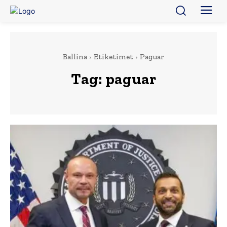
Ballina
Etiketimet
Paguar
Tag:
paguar