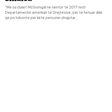
“Me sa duket McGonigal në nëntor të 2017 nxiti
Departamentin amerikan të Drejtësisë, për të hetuar dikë
që po lobonte për këtë personin shqiptar....