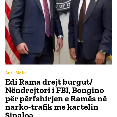
Anti-Mafia
Edi Rama drejt burgut/
Nëndrejtori i FBI, Bongino
për përfshirjen e Ramës në
narko-trafik me kartelin
Sinaloa