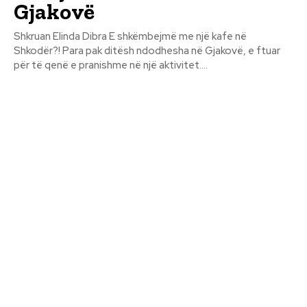
Gjakovë
Shkruan Elinda Dibra E shkëmbejmë me një kafe në
Shkodër?! Para pak ditësh ndodhesha në Gjakovë, e ftuar
për të qenë e pranishme në një aktivitet....