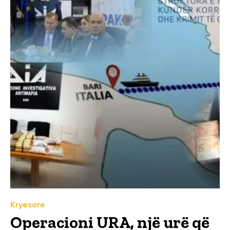
Kryesore
Operacioni URA, një urë që