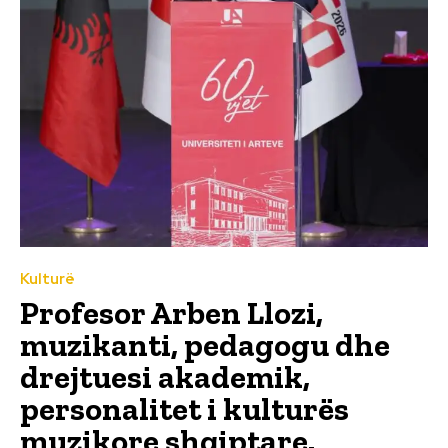
Kulturë
Profesor Arben Llozi,
muzikanti, pedagogu dhe
drejtuesi akademik,
personalitet i kulturës
muzikore shqiptare.