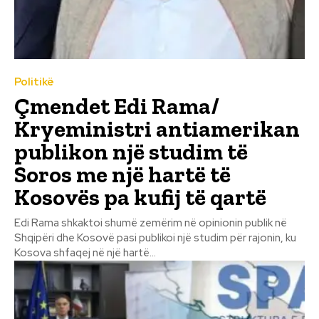
Politikë
Çmendet Edi Rama/
Kryeministri antiamerikan
publikon një studim të
Soros me një hartë të
Kosovës pa kufij të qartë
Edi Rama shkaktoi shumë zemërim në opinionin publik në
Shqipëri dhe Kosovë pasi publikoi një studim për rajonin, ku
Kosova shfaqej në një hartë...