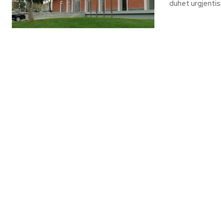
duhet urgjentisht