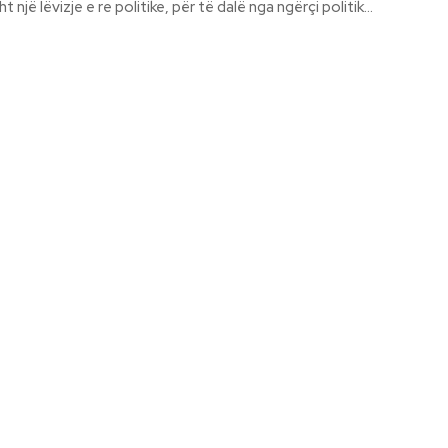
 një lëvizje e re politike, për të dalë nga ngërçi politik...