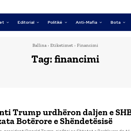
tet
Editorial
Politikë
Anti-Mafia
Bota
Ballina
Etiketimet
Financimi
Tag:
financimi
nti Trump urdhëron daljen e SH
ata Botërore e Shëndetësisë