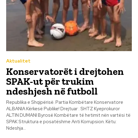
Aktualitet
Konservatorët i drejtohen
SPAK-ut për trukim
ndeshjesh në futboll
Republika e Shqipërisë. Partia Kombëtare Konservatore
ALBANIA Kërkesë Publike! Drejtuar : SHTZ Kyeprokuror
ALTIN DUMANI Byrosë Kombëtare të hetimit nën vartësi të
SPAK Struktura e posatëshme Anti Korrupsion. Këtu:
Ndeshja...