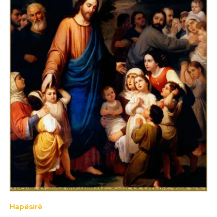
Hapësirë