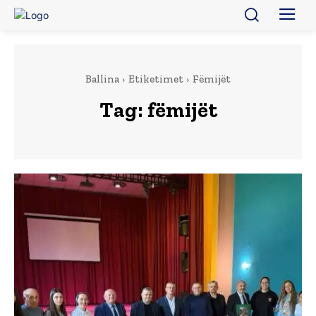
Ballina
Etiketimet
Fëmijët
Tag:
fëmijët