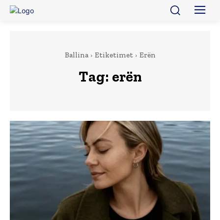
Ballina
Etiketimet
Erën
Tag:
erën