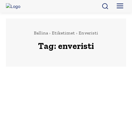
Ballina
Etiketimet
Enveristi
Tag:
enveristi