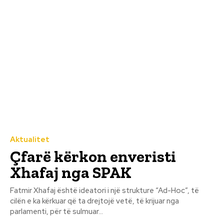
Aktualitet
Çfarë kërkon enveristi
Xhafaj nga SPAK
Fatmir Xhafaj është ideatori i një strukture “Ad-Hoc”, të
cilën e ka kërkuar që ta drejtojë vetë, të krijuar nga
parlamenti, për të sulmuar...