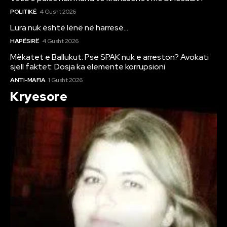
POLITIKË
4 Gusht 2026
Lura nuk është lënë në harresë…
HAPËSIRË
4 Gusht 2026
Mëkatet e Ballukut: Pse SPAK nuk e arreston? Avokati
sjell faktet: Dosja ka elemente korrupsioni
ANTI-MAFIA
1 Gusht 2026
Kryesore