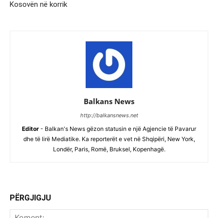
Kosovën në korrik
Balkans News
http://balkansnews.net
Editor
- Balkan's News gëzon statusin e një Agjencie të Pavarur
dhe të lirë Mediatike. Ka reporterët e vet në Shqipëri, New York,
Londër, Paris, Romë, Bruksel, Kopenhagë.
PËRGJIGJU