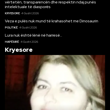
vërtetën, transparencën dhe respektin ndaj punës
intelektuale të diasporës
KRYESORE
4 Gusht 2026
Veza e pulës nuk mund të krahasohet me Dinosaurin
POLITIKË
4 Gusht 2026
Lura nuk është lënë në harresë…
HAPËSIRË
4 Gusht 2026
Kryesore