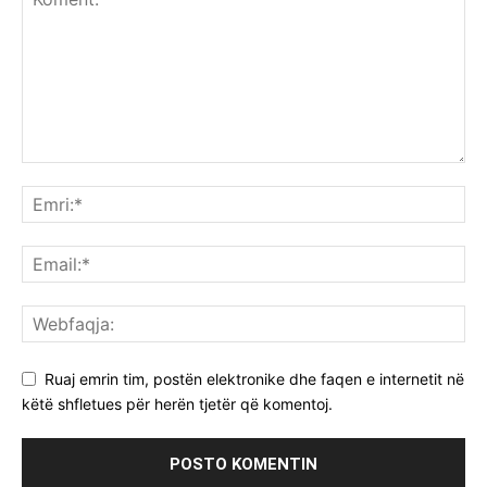
Ruaj emrin tim, postën elektronike dhe faqen e internetit në
këtë shfletues për herën tjetër që komentoj.