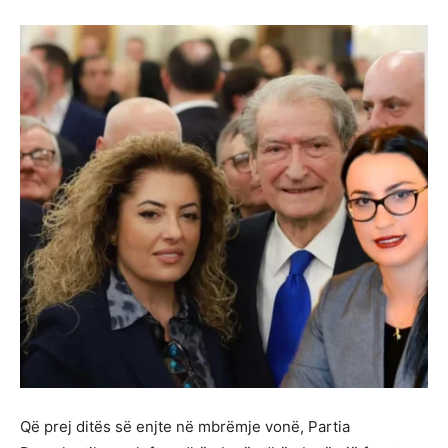
Që prej ditës së enjte në mbrëmje vonë, Partia