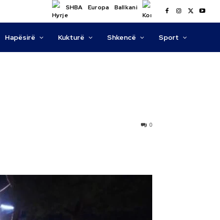
SHBA
Europa
Ballkani
Hapësirë
Kukturë
Shkencë
Sport
0