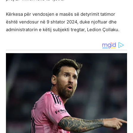
Kërkesa për vendosjen e masës së detyrimit tatimor
është vendosur në 9 shtator 2024, duke njoftuar dhe
administratorin e këtij subjekti tregtar, Ledion Çollaku.