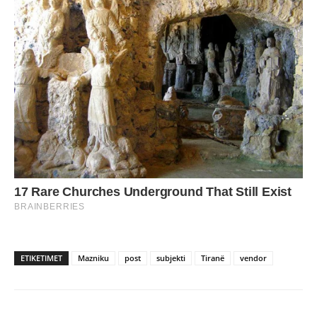
ETIKETIMET
Mazniku
post
subjekti
Tiranë
vendor