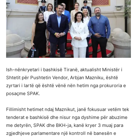
Ish-nënkryetari i bashkisë Tiranë, aktualisht Ministër i
Shtetit për Pushtetin Vendor, Arbjan Mazniku, është
zyrtari i lartë që është vënë nën hetim nga prokuroria e
posaçme SPAK.
Fillimisht hetimet ndaj Maznikut, janë fokusuar vetëm tek
tenderat e bashkisë dhe nisur nga dyshime për abuzime
me detyrën, SPAK dhe BKH-ja, kanë kryer 3 muaj para
zgjedhjeve parlamentare një kontroll në banesën e