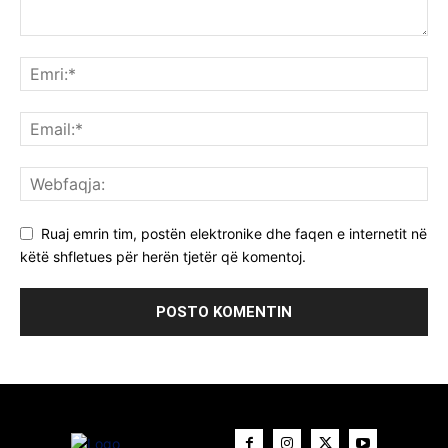
Ruaj emrin tim, postën elektronike dhe faqen e internetit në
këtë shfletues për herën tjetër që komentoj.