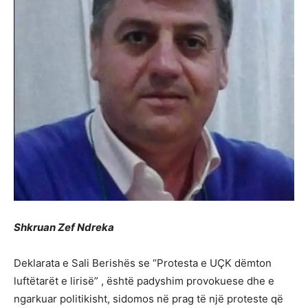
Shkruan Zef Ndreka
Deklarata e Sali Berishës se “Protesta e UÇK dëmton
luftëtarët e lirisë” , është padyshim provokuese dhe e
ngarkuar politikisht, sidomos në prag të një proteste që