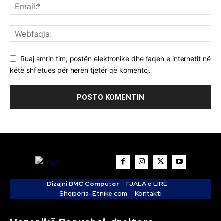
Ruaj emrin tim, postën elektronike dhe faqen e internetit në
këtë shfletues për herën tjetër që komentoj.
Dizajni:
BMC Computer
FJALA e LIRË
Shqipëria-Etnike.com
Kontakti