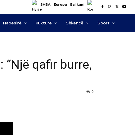
SHBA
Europa
Ballkani
Hapësirë
Kukturë
Shkencë
Sport
 “Një qafir burre,
0