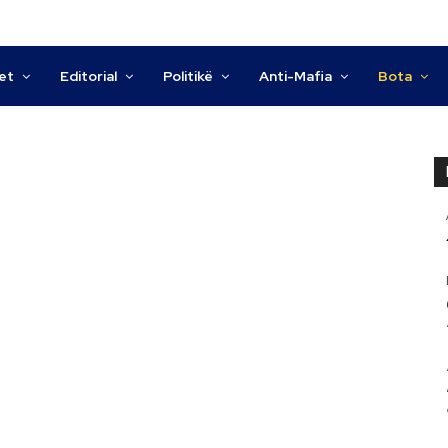
tet
Editorial
Politikë
Anti-Mafia
Bota