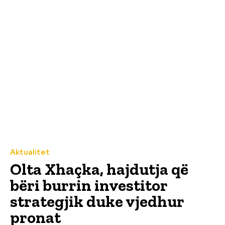
Aktualitet
Olta Xhaçka, hajdutja që
bëri burrin investitor
strategjik duke vjedhur
pronat