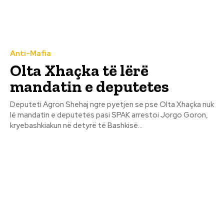
Anti-Mafia
Olta Xhaçka të lërë
mandatin e deputetes
Deputeti Agron Shehaj ngre pyetjen se pse Olta Xhaçka nuk
lë mandatin e deputetes pasi SPAK arrestoi Jorgo Goron,
kryebashkiakun në detyrë të Bashkisë...