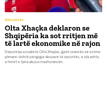
Aktualitet
Olta Xhaçka deklaron se
Shqipëria ka sot rritjen më
të lartë ekonomike në rajon
Deputetja socialiste Olta Xhaçka, gjatë seancës së sotme
plenare i është përgjigjur akuzave të opozitës, e cila ashtu
si herët e tjera akuzoi mazhorancën...