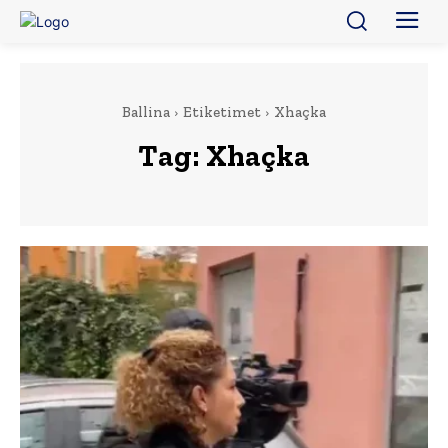
Ballina
Etiketimet
Xhaçka
Tag:
Xhaçka