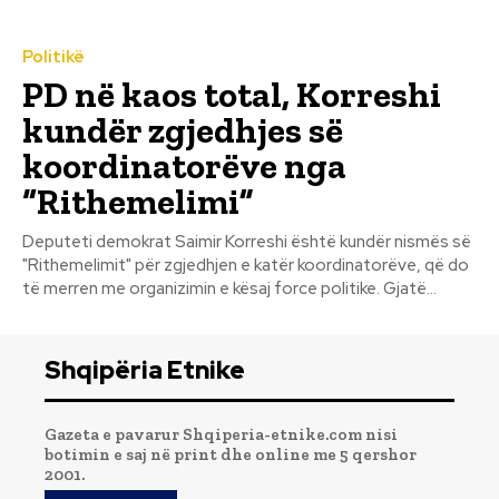
Politikë
PD në kaos total, Korreshi
kundër zgjedhjes së
koordinatorëve nga
“Rithemelimi”
Deputeti demokrat Saimir Korreshi është kundër nismës së
"Rithemelimit" për zgjedhjen e katër koordinatorëve, që do
të merren me organizimin e kësaj force politike. Gjatë...
Shqipëria Etnike
Gazeta e pavarur Shqiperia-etnike.com nisi
botimin e saj në print dhe online me 5 qershor
2001.