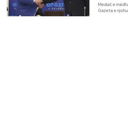
Mediat e mëdha 
Gazeta e njohur