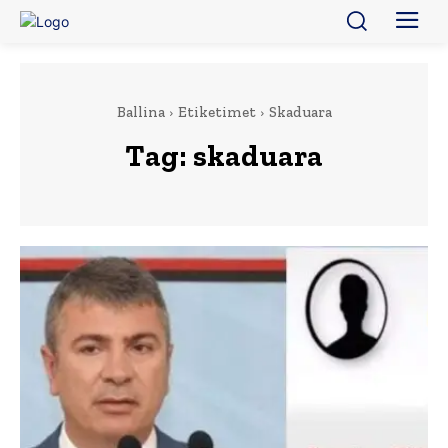
Ballina
Etiketimet
Skaduara
Tag:
skaduara