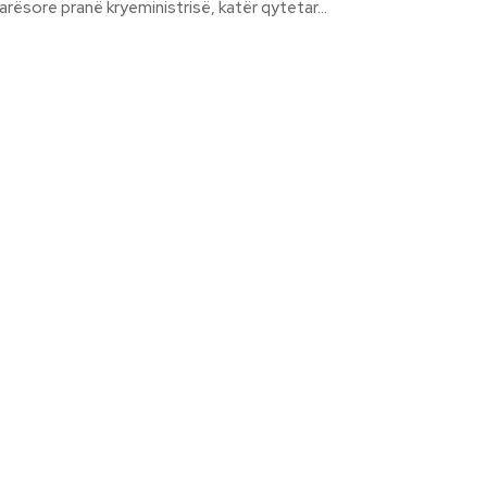
rësore pranë kryeministrisë, katër qytetar...