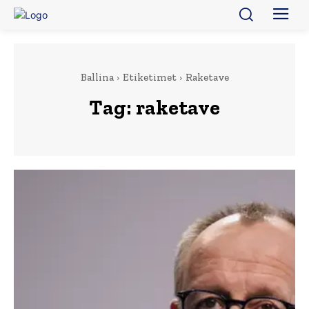
Ballina
Etiketimet
Raketave
Tag:
raketave