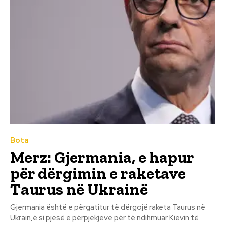
Bota
Merz: Gjermania, e hapur
për dërgimin e raketave
Taurus në Ukrainë
Gjermania është e përgatitur të dërgojë raketa Taurus në
Ukrain,ë si pjesë e përpjekjeve për të ndihmuar Kievin të