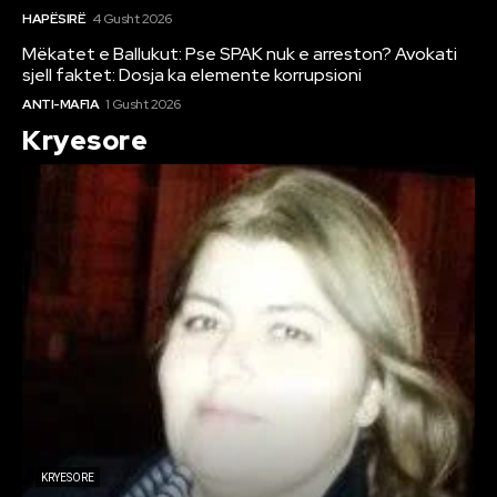
HAPËSIRË
4 Gusht 2026
Mëkatet e Ballukut: Pse SPAK nuk e arreston? Avokati
sjell faktet: Dosja ka elemente korrupsioni
ANTI-MAFIA
1 Gusht 2026
Kryesore
KRYESORE